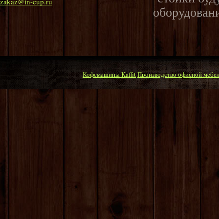
zakaz@in-cup.ru
оборудовани
Кофемашины Kaffit
Производство офисной мебе