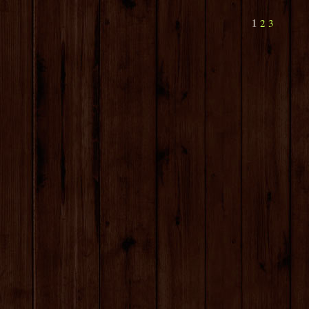
1
2
3