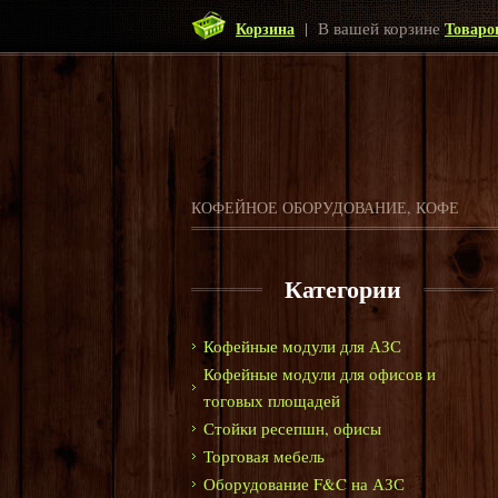
Корзина
| В вашей корзине
Товаро
КОФЕЙНОЕ ОБОРУДОВАНИЕ, КОФЕ
Категории
Кофейные модули для АЗС
Кофейные модули для офисов и
тоговых площадей
Стойки ресепшн, офисы
Торговая мебель
Оборудование F&C на АЗС