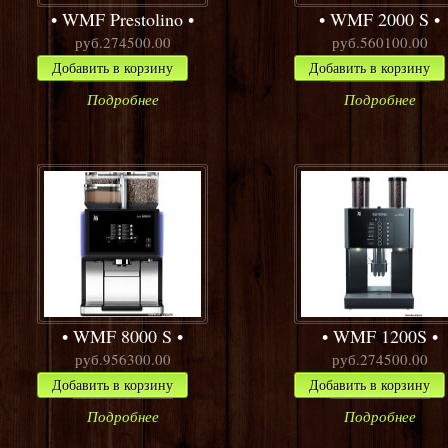
WMF Prestolino
WMF 2000 S
руб.274500.00
руб.560100.00
Добавить в корзину
Добавить в корзину
Подробнее
Подробнее
WMF 8000 S
WMF 1200S
руб.956300.00
руб.274500.00
Добавить в корзину
Добавить в корзину
Подробнее
Подробнее