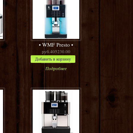
WMF Presto
руб.405230.00
Добавить в корзину
Подробнее