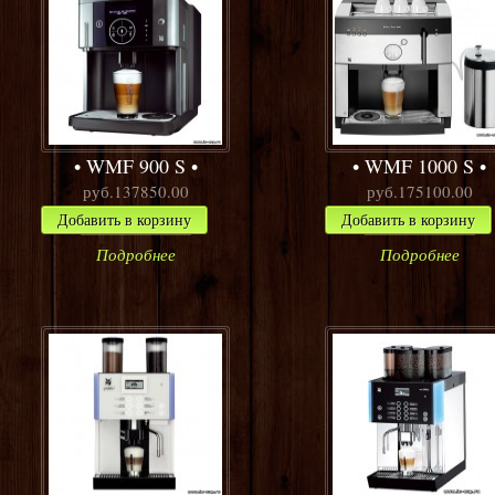
WMF 900 S
WMF 1000 S
руб.137850.00
руб.175100.00
Добавить в корзину
Добавить в корзину
Подробнее
Подробнее