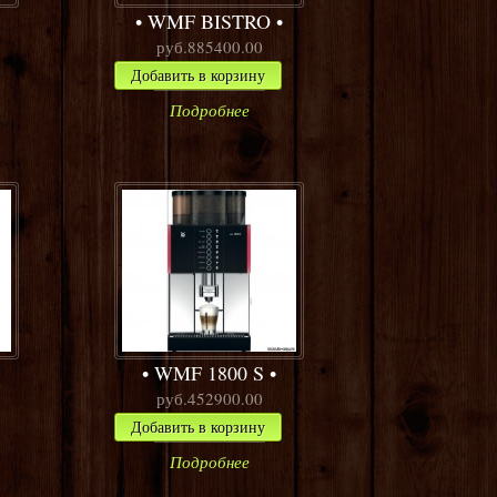
WMF BISTRO
руб.885400.00
Добавить в корзину
Подробнее
WMF 1800 S
руб.452900.00
Добавить в корзину
Подробнее