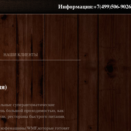
Информация:+7(499)506-9026
НАШИ КЛИЕНТЫ
я)
ьные суперавтоматические
ень большой проходимостью, как:
ели, рестораны быстрого питания.
 кофемашины WMF,которые готовят