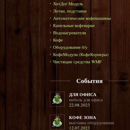
ХотДог Модуль
Лотки, подставки
Автоматические кофемашины
Капельные кофеварки
Водонагреватели
Кофе
Оборудование б/у
КофеМодули (КофеКорнеры)
Чистящие средства WMF
События
ДЛЯ ОФИСА
мебель для офиса
22.08.2023
КОФЕ ЗОНА
выставка оборудования
12.07.2023